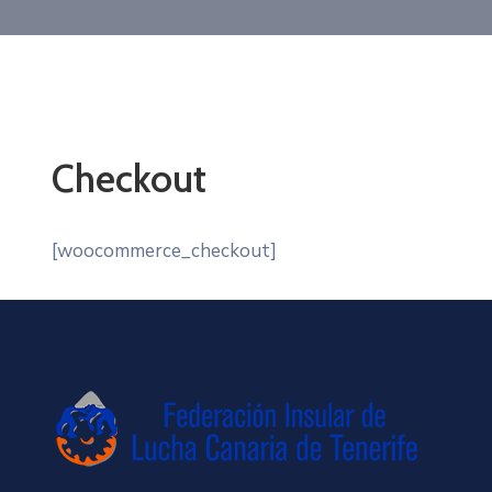
Checkout
[woocommerce_checkout]