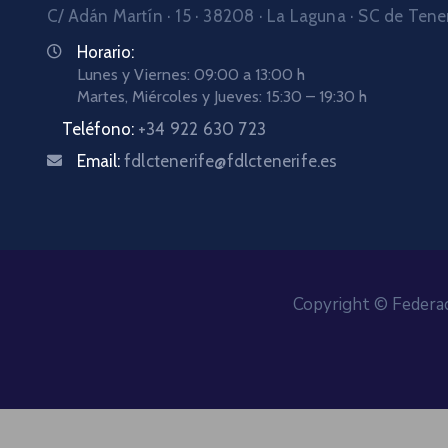
C/ Adán Martín · 15 · 38208 · La Laguna · SC de Tene
Horario:
Lunes y Viernes: 09:00 a 13:00 h
Martes, Miércoles y Jueves: 15:30 – 19:30 h
Teléfono:
+34 922 630 723
Email:
fdlctenerife@fdlctenerife.es
Copyright © Federac