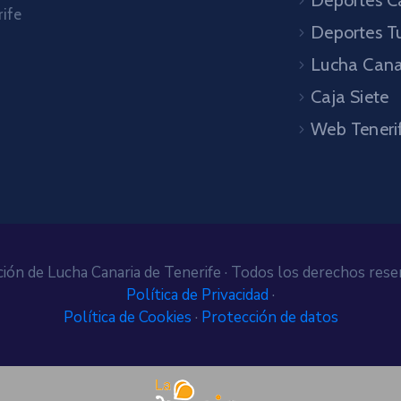
Deportes C
rife
Deportes T
Lucha Cana
Caja Siete
Web Teneri
ión de Lucha Canaria de Tenerife · Todos los derechos rese
Política de Privacidad
·
Política de Cookies
·
Protección de datos