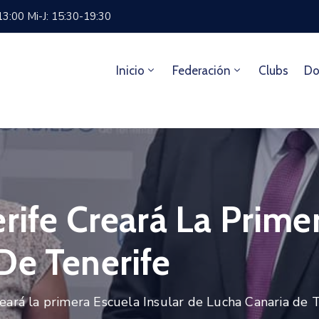
13:00 Mi-J: 15:30-19:30
Inicio
Federación
Clubs
Do
rife Creará La Primer
De Tenerife
reará la primera Escuela Insular de Lucha Canaria de 