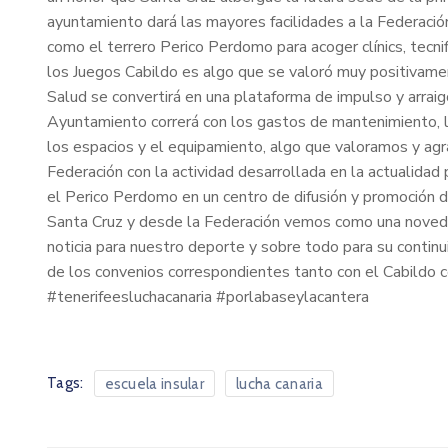
ayuntamiento dará las mayores facilidades a la Federación
como el terrero Perico Perdomo para acoger clínics, tecnif
los Juegos Cabildo es algo que se valoró muy positivament
Salud se convertirá en una plataforma de impulso y arraigo 
Ayuntamiento correrá con los gastos de mantenimiento, li
los espacios y el equipamiento, algo que valoramos y ag
Federación con la actividad desarrollada en la actualidad 
el Perico Perdomo en un centro de difusión y promoción 
Santa Cruz y desde la Federación vemos como una novedosa 
noticia para nuestro deporte y sobre todo para su continui
de los convenios correspondientes tanto con el Cabildo 
#tenerifeesluchacanaria #porlabaseylacantera
Tags:
escuela insular
lucha canaria