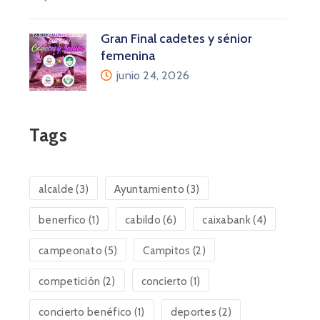
Gran Final cadetes y sénior
femenina
junio 24, 2026
Tags
alcalde
(3)
Ayuntamiento
(3)
benerfico
(1)
cabildo
(6)
caixabank
(4)
campeonato
(5)
Campitos
(2)
competición
(2)
concierto
(1)
concierto benéfico
(1)
deportes
(2)