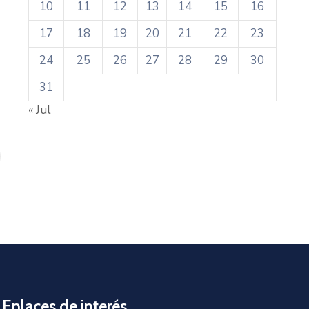
10
11
12
13
14
15
16
17
18
19
20
21
22
23
24
25
26
27
28
29
30
31
« Jul
Enlaces de interés