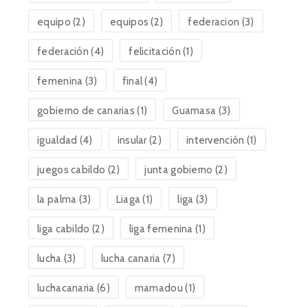
equipo
(2)
equipos
(2)
federacion
(3)
federación
(4)
felicitación
(1)
femenina
(3)
final
(4)
gobierno de canarias
(1)
Guamasa
(3)
igualdad
(4)
insular
(2)
intervención
(1)
juegos cabildo
(2)
junta gobierno
(2)
la palma
(3)
Liaga
(1)
liga
(3)
liga cabildo
(2)
liga femenina
(1)
lucha
(3)
lucha canaria
(7)
luchacanaria
(6)
mamadou
(1)