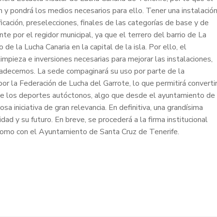
 y pondrá los medios necesarios para ello. Tener una instalació
icación, preselecciones, finales de las categorías de base y de
e por el regidor municipal, ya que el terrero del barrio de La
de la Lucha Canaria en la capital de la isla. Por ello, el
mpieza e inversiones necesarias para mejorar las instalaciones,
radecemos. La sede compaginará su uso por parte de la
por la Federación de Lucha del Garrote, lo que permitirá converti
de los deportes autóctonos, algo que desde el ayuntamiento de
iniciativa de gran relevancia. En definitiva, una grandísima
dad y su futuro. En breve, se procederá a la firma institucional
como con el Ayuntamiento de Santa Cruz de Tenerife.