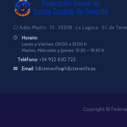
C/ Adán Martín · 15 · 38208 · La Laguna · SC de Tene
Horario:
Lunes y Viernes: 09:00 a 13:00 h
Martes, Miércoles y Jueves: 15:30 – 19:30 h
Teléfono:
+34 922 630 723
Email:
fdlctenerife@fdlctenerife.es
Copyright © Federac