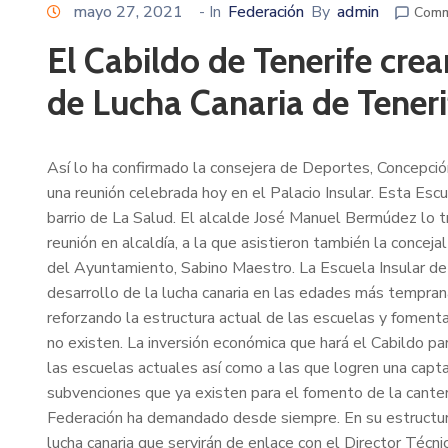
mayo 27, 2021
- In
Federación
By
admin
Comm
El Cabildo de Tenerife crea
de Lucha Canaria de Teneri
Así lo ha confirmado la consejera de Deportes, Concepció
una reunión celebrada hoy en el Palacio Insular. Esta Esc
barrio de La Salud. El alcalde José Manuel Bermúdez lo t
reunión en alcaldía, a la que asistieron también la concej
del Ayuntamiento, Sabino Maestro. La Escuela Insular de 
desarrollo de la lucha canaria en las edades más tempran
reforzando la estructura actual de las escuelas y fomenta
no existen. La inversión económica que hará el Cabildo p
las escuelas actuales así como a las que logren una capt
subvenciones que ya existen para el fomento de la cante
Federación ha demandado desde siempre. En su estructura
lucha canaria que servirán de enlace con el Director Técni