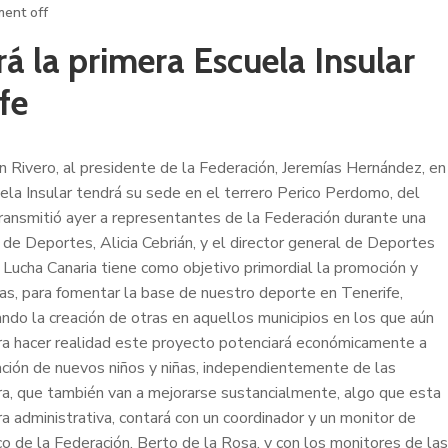
ent off
rá la primera Escuela Insular
fe
n Rivero, al presidente de la Federación, Jeremías Hernández, en
uela Insular tendrá su sede en el terrero Perico Perdomo, del
ransmitió ayer a representantes de la Federación durante una
al de Deportes, Alicia Cebrián, y el director general de Deportes
Lucha Canaria tiene como objetivo primordial la promoción y
as, para fomentar la base de nuestro deporte en Tenerife,
ndo la creación de otras en aquellos municipios en los que aún
ara hacer realidad este proyecto potenciará económicamente a
ación de nuevos niños y niñas, independientemente de las
ra, que también van a mejorarse sustancialmente, algo que esta
 administrativa, contará con un coordinador y un monitor de
co de la Federación, Berto de la Rosa, y con los monitores de las