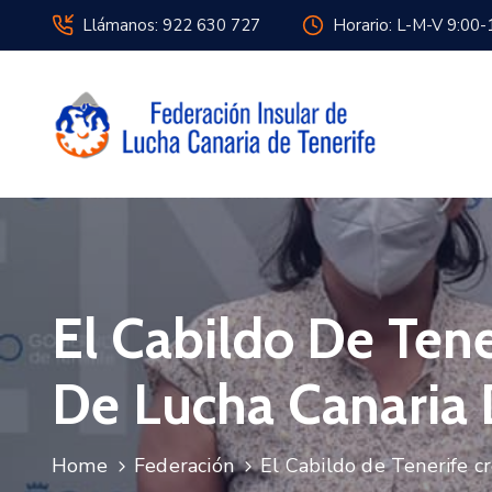
Llámanos: 922 630 727
Horario: L-M-V 9:00-
El Cabildo De Tene
De Lucha Canaria 
Home
Federación
El Cabildo de Tenerife c