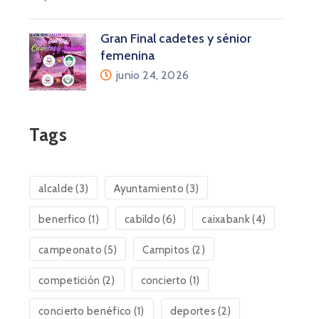
Gran Final cadetes y sénior
femenina
junio 24, 2026
Tags
alcalde
(3)
Ayuntamiento
(3)
benerfico
(1)
cabildo
(6)
caixabank
(4)
campeonato
(5)
Campitos
(2)
competición
(2)
concierto
(1)
concierto benéfico
(1)
deportes
(2)