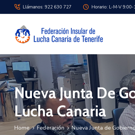
Llámanos: 922 630 727
Horario: L-M-V 9:00-
Nueva Junta De Go
Lucha Canaria
Home
Federación
Nueva Junta de Gobierno 