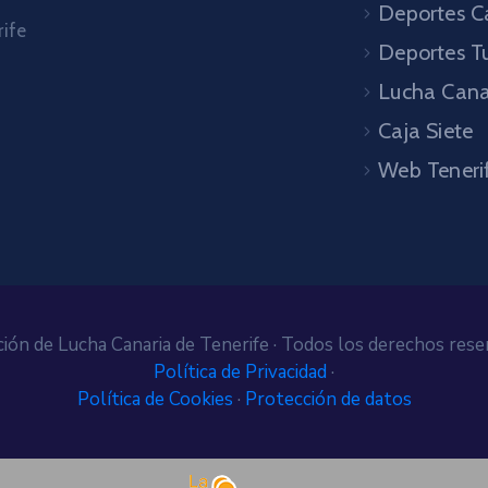
Deportes C
rife
Deportes T
Lucha Cana
Caja Siete
Web Teneri
ión de Lucha Canaria de Tenerife · Todos los derechos rese
Política de Privacidad
·
Política de Cookies
·
Protección de datos