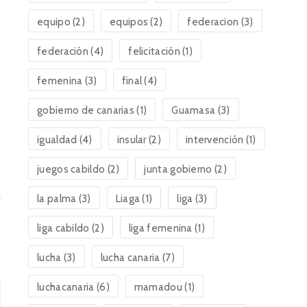
equipo
(2)
equipos
(2)
federacion
(3)
federación
(4)
felicitación
(1)
femenina
(3)
final
(4)
gobierno de canarias
(1)
Guamasa
(3)
igualdad
(4)
insular
(2)
intervención
(1)
juegos cabildo
(2)
junta gobierno
(2)
la palma
(3)
Liaga
(1)
liga
(3)
liga cabildo
(2)
liga femenina
(1)
lucha
(3)
lucha canaria
(7)
luchacanaria
(6)
mamadou
(1)