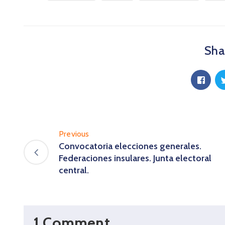
Shar
Previous
Convocatoria elecciones generales.
Federaciones insulares. Junta electoral
central.
1 Comment