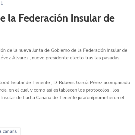
1
 la Federación Insular de
ión de la nueva Junta de Gobierno de la Federación Insular de
évez Álvarez , nuevo presidente electo tras las pasadas
ctoral Insular de Tenerife , D. Rubens García Pérez acompañado
cía, en el cual y como así establecen los protocolos , los
Insular de Lucha Canaria de Tenerife juraron/prometieron el
a canaria