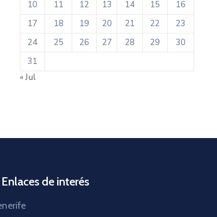
10
11
12
13
14
15
16
17
18
19
20
21
22
23
24
25
26
27
28
29
30
31
« Jul
Enlaces de interés
nerife