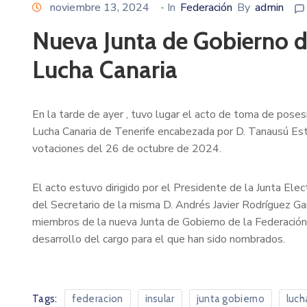
noviembre 13, 2024
- In
Federación
By
admin
Nueva Junta de Gobierno de
Lucha Canaria
En la tarde de ayer , tuvo lugar el acto de toma de poses
Lucha Canaria de Tenerife encabezada por D. Tanausú Est
votaciones del 26 de octubre de 2024.
El acto estuvo dirigido por el Presidente de la Junta Ele
del Secretario de la misma D. Andrés Javier Rodríguez Gar
miembros de la nueva Junta de Gobierno de la Federación 
desarrollo del cargo para el que han sido nombrados.
Tags:
federacion
insular
junta gobierno
luch