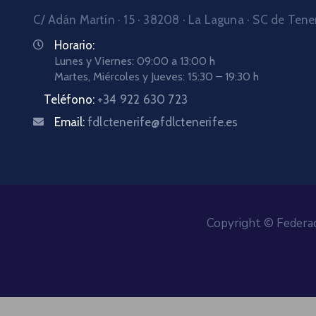
C/ Adán Martín · 15 · 38208 · La Laguna · SC de Tene
Horario:
Lunes y Viernes: 09:00 a 13:00 h
Martes, Miércoles y Jueves: 15:30 – 19:30 h
Teléfono:
+34 922 630 723
Email:
fdlctenerife@fdlctenerife.es
Copyright © Federac