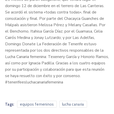
domingo 12 de diciembre en el terrero de Las Canteras.
Se acordó el sistema «todas contra todas», final de
consolación y final. Por parte del Chacayca Guanches de
Malpaís asistieron Melissa Pérez y Melany Casañas. Por
el Benchomo, Itahisa García Díaz; por el Guamasa, Celia
Cairós Medina y Jonay Lutzardo; y por Las Adelfas,
Domingo Donate La Federación de Tenerife estuvo
representada por los dos directivos responsables de la
Lucha Canaria femenina: Texenery García y Honorio Ramos,
así como por Ignacia Padilla. Gracias a los cuatro equipos
por su participación y colaboración para que esta reunión
se haya resuelto con éxito y por consenso.
#tenerifeesluchacanariafemenina
Tags:
equipos femeninos
lucha canaria