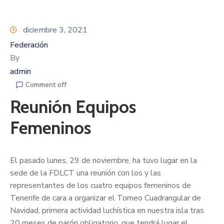
diciembre 3, 2021
Federación
By
admin
Comment off
Reunión Equipos
Femeninos
El pasado lunes, 29 de noviembre, ha tuvo lugar en la
sede de la FDLCT una reunión con los y las
representantes de los cuatro equipos femeninos de
Tenerife de cara a organizar el Torneo Cuadrangular de
Navidad, primera actividad luchística en nuestra isla tras
20 meses de parón obligatorio, que tendrá lugar el