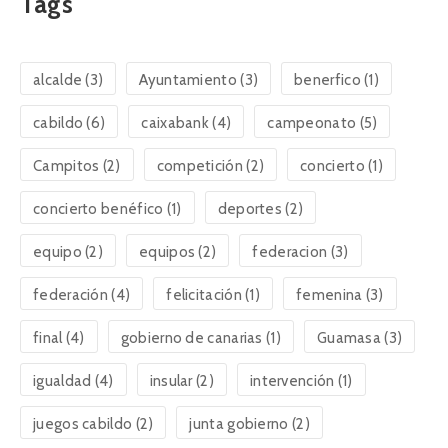
Tags
alcalde
(3)
Ayuntamiento
(3)
benerfico
(1)
cabildo
(6)
caixabank
(4)
campeonato
(5)
Campitos
(2)
competición
(2)
concierto
(1)
concierto benéfico
(1)
deportes
(2)
equipo
(2)
equipos
(2)
federacion
(3)
federación
(4)
felicitación
(1)
femenina
(3)
final
(4)
gobierno de canarias
(1)
Guamasa
(3)
igualdad
(4)
insular
(2)
intervención
(1)
juegos cabildo
(2)
junta gobierno
(2)