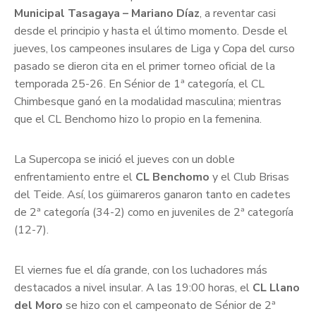
Municipal Tasagaya – Mariano Díaz
, a reventar casi
desde el principio y hasta el último momento. Desde el
jueves, los campeones insulares de Liga y Copa del curso
pasado se dieron cita en el primer torneo oficial de la
temporada 25-26. En Sénior de 1ª categoría, el CL
Chimbesque ganó en la modalidad masculina; mientras
que el CL Benchomo hizo lo propio en la femenina.
La Supercopa se inició el jueves con un doble
enfrentamiento entre el
CL Benchomo
y el Club Brisas
del Teide. Así, los güimareros ganaron tanto en cadetes
de 2ª categoría (34-2) como en juveniles de 2ª categoría
(12-7).
El viernes fue el día grande, con los luchadores más
destacados a nivel insular. A las 19:00 horas, el
CL Llano
del Moro
se hizo con el campeonato de Sénior de 2ª