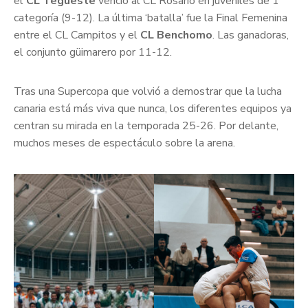
el
CL Tegueste
venció al CL Rosario en juveniles de 1ª
categoría (9-12). La última ‘batalla’ fue la Final Femenina
entre el CL Campitos y el
CL Benchomo
. Las ganadoras,
el conjunto güimarero por 11-12.
Tras una Supercopa que volvió a demostrar que la lucha
canaria está más viva que nunca, los diferentes equipos ya
centran su mirada en la temporada 25-26. Por delante,
muchos meses de espectáculo sobre la arena.