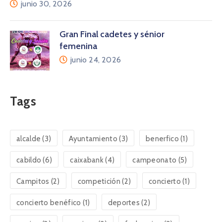
junio 30, 2026
Gran Final cadetes y sénior
femenina
junio 24, 2026
Tags
alcalde
(3)
Ayuntamiento
(3)
benerfico
(1)
cabildo
(6)
caixabank
(4)
campeonato
(5)
Campitos
(2)
competición
(2)
concierto
(1)
concierto benéfico
(1)
deportes
(2)