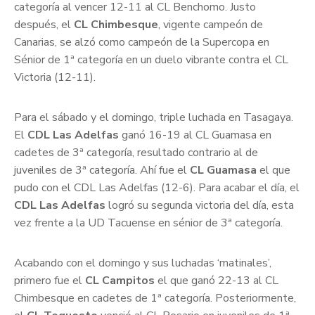
categoría al vencer 12-11 al CL Benchomo. Justo
después, el
CL Chimbesque
, vigente campeón de
Canarias, se alzó como campeón de la Supercopa en
Sénior de 1ª categoría en un duelo vibrante contra el CL
Victoria (12-11).
Para el sábado y el domingo, triple luchada en Tasagaya.
El
CDL Las Adelfas
ganó 16-19 al CL Guamasa en
cadetes de 3ª categoría, resultado contrario al de
juveniles de 3ª categoría. Ahí fue el
CL Guamasa
el que
pudo con el CDL Las Adelfas (12-6). Para acabar el día, el
CDL Las Adelfas
logró su segunda victoria del día, esta
vez frente a la UD Tacuense en sénior de 3ª categoría.
Acabando con el domingo y sus luchadas ‘matinales’,
primero fue el
CL Campitos
el que ganó 22-13 al CL
Chimbesque en cadetes de 1ª categoría. Posteriormente,