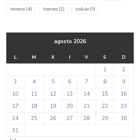
terrero
(4)
torneo
(2)
volcán
(1)
agosto 2026
L
M
X
J
V
S
D
1
2
3
4
5
6
7
8
9
10
11
12
13
14
15
16
17
18
19
20
21
22
23
24
25
26
27
28
29
30
31