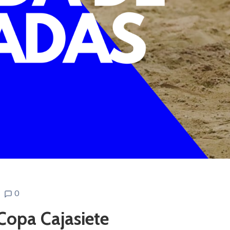
0
Copa Cajasiete