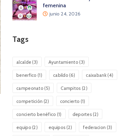
femenina
junio 24, 2026
Tags
alcalde
(3)
Ayuntamiento
(3)
benerfico
(1)
cabildo
(6)
caixabank
(4)
campeonato
(5)
Campitos
(2)
competición
(2)
concierto
(1)
concierto benéfico
(1)
deportes
(2)
equipo
(2)
equipos
(2)
federacion
(3)