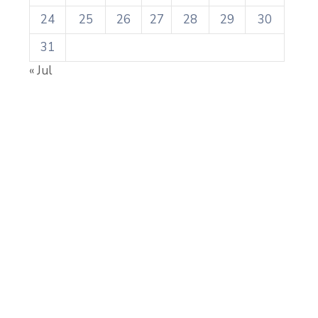
24
25
26
27
28
29
30
31
« Jul