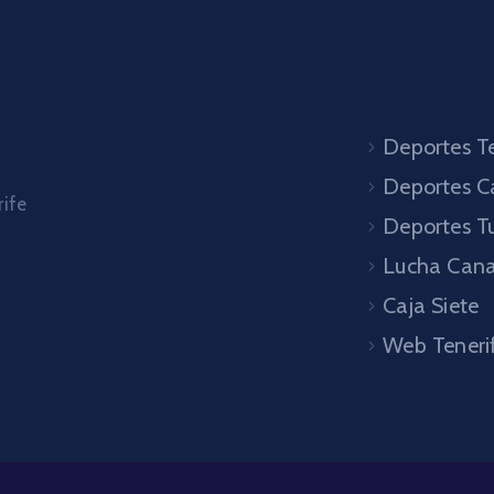
Deportes Te
Deportes C
rife
Deportes T
Lucha Cana
Caja Siete
Web Teneri