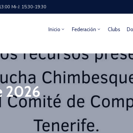
13:00 Mi-J: 15:30-19:30
Inicio
Federación
Clubs
Do
e 2026