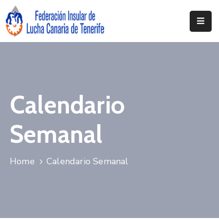
Inicio
Federación
Clubs
Calendario
Documentación
Semanal
Noticias
Contacto
Home
Calendario Semanal
Resoluciones