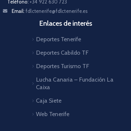
Teléfono:
+34 922 630 723
Email:
fdlctenerife@fdlctenerife.es
Enlaces de interés
Deportes Tenerife
Deportes Cabildo TF
Deportes Turismo TF
Lucha Canaria – Fundación La
Caixa
Caja Siete
Web Tenerife