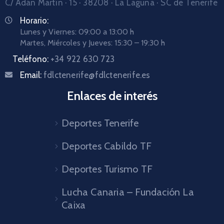
C/ Adán Martín · 15 · 38208 · La Laguna · SC de Tenerife
Horario:
Lunes y Viernes: 09:00 a 13:00 h
Martes, Miércoles y Jueves: 15:30 – 19:30 h
Teléfono:
+34 922 630 723
Email:
fdlctenerife@fdlctenerife.es
Enlaces de interés
Deportes Tenerife
Deportes Cabildo TF
Deportes Turismo TF
Lucha Canaria – Fundación La
Caixa