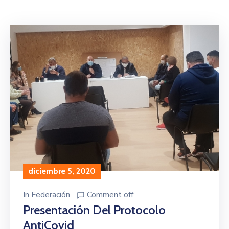
diciembre 5, 2020
In
Federación
Comment off
Presentación Del Protocolo
AntiCovid