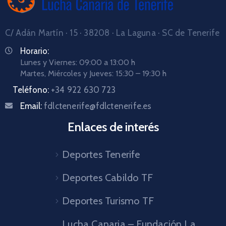
C/ Adán Martín · 15 · 38208 · La Laguna · SC de Tenerife
Horario:
Lunes y Viernes: 09:00 a 13:00 h
Martes, Miércoles y Jueves: 15:30 – 19:30 h
Teléfono:
+34 922 630 723
Email:
fdlctenerife@fdlctenerife.es
Enlaces de interés
Deportes Tenerife
Deportes Cabildo TF
Deportes Turismo TF
Lucha Canaria – Fundación La