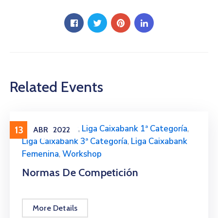
Related Events
Liga Caixabank
,
Liga Caixabank 1ª Categoría
,
13
ABR
2022
Liga Caixabank 3ª Categoría
,
Liga Caixabank
Femenina
,
Workshop
Normas De Competición
More Details