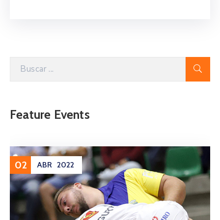
Feature Events
02
ABR
2022